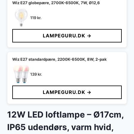
Wiz E27 globepære, 2700K-6500K, 7W, Ø12,6
119
kr.
LAMPEGURU.DK →
Wiz E27 standardpære, 2200K-6500K, 8W, 2-pak
139
kr.
LAMPEGURU.DK →
12W LED loftlampe – Ø17cm,
IP65 udendørs, varm hvid,