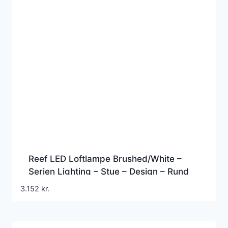
Reef LED Loftlampe Brushed/White –
Serien Lighting – Stue – Design – Rund
3.152
kr.