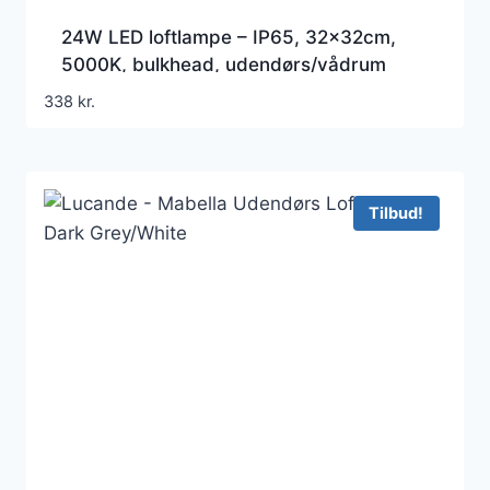
24W LED loftlampe – IP65, 32x32cm,
5000K, bulkhead, udendørs/vådrum
338
kr.
Tilbud!