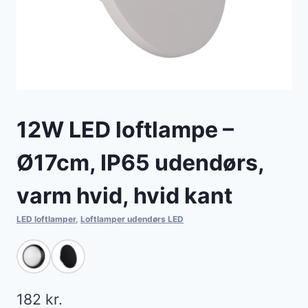
12W LED loftlampe –
Ø17cm, IP65 udendørs,
varm hvid, hvid kant
LED loftlamper
,
Loftlamper udendørs LED
182
kr.