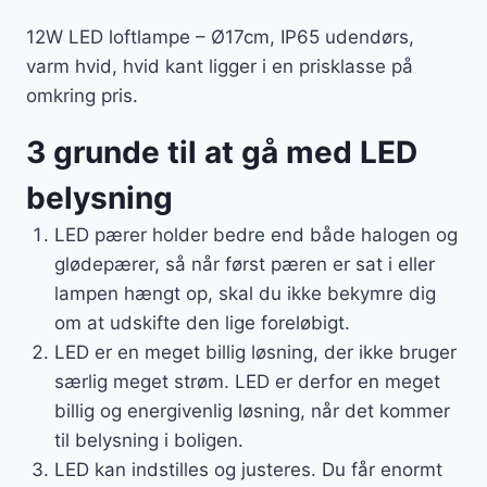
12W LED loftlampe – Ø17cm, IP65 udendørs,
varm hvid, hvid kant ligger i en prisklasse på
omkring pris.
3 grunde til at gå med LED
belysning
LED pærer holder bedre end både halogen og
glødepærer, så når først pæren er sat i eller
lampen hængt op, skal du ikke bekymre dig
om at udskifte den lige foreløbigt.
LED er en meget billig løsning, der ikke bruger
særlig meget strøm. LED er derfor en meget
billig og energivenlig løsning, når det kommer
til belysning i boligen.
LED kan indstilles og justeres. Du får enormt