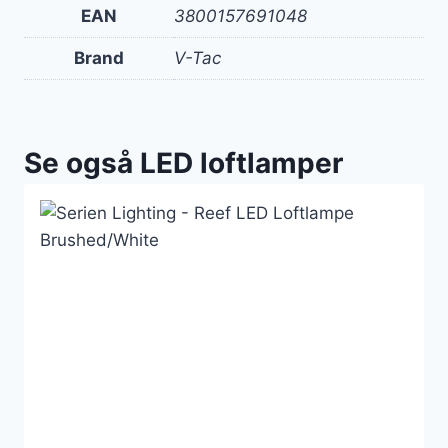
EAN
3800157691048
Brand
V-Tac
Se også LED loftlamper