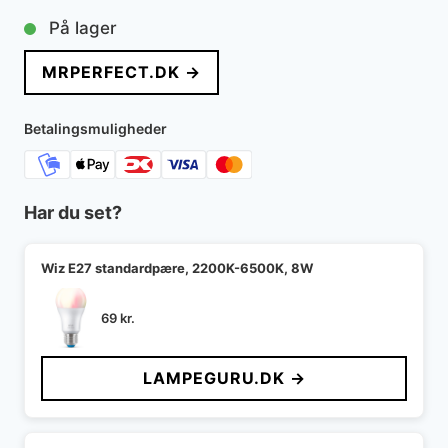
På lager
MRPERFECT.DK →
Betalingsmuligheder
Har du set?
Wiz E27 standardpære, 2200K-6500K, 8W
69
kr.
LAMPEGURU.DK →