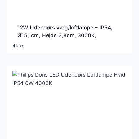
12W Udendørs væg/loftlampe – IP54,
Ø15,1cm, Højde 3,8cm, 3000K,
skotlampe
44
kr.