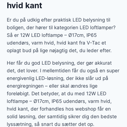
hvid kant
Er du på udkig efter praktisk LED belysning til
boligen, der hører til kategorien LED loftlamper?
Så er 12W LED loftlampe – Ø17cm, IP65
udendørs, varm hvid, hvid kant fra V-Tac et
oplagt bud på lige nøjagtig det, du leder efter.
Her får du god LED belysning, der gør akkurat
det, det lover. I mellemtiden får du også en super
energivenlig LED-løsning, der ikke slår ud på
energiregningen – eller skal ændres lige
foreløbigt. Det betyder, at du med 12W LED
loftlampe – Ø17cm, IP65 udendørs, varm hvid,
hvid kant, der forhandles hos webshop får en
solid løsning, der samtidig sikrer dig den bedste
lyssætning, så snart du sætter det op.