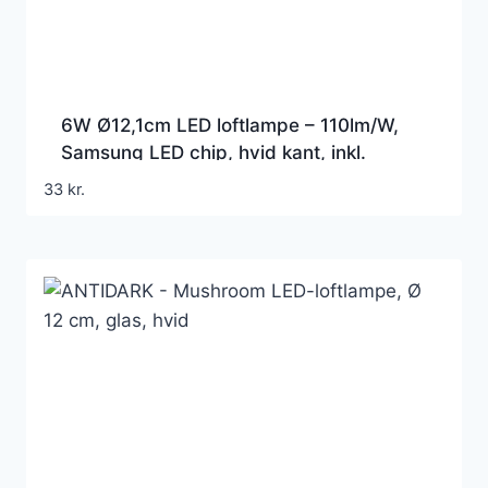
6W Ø12,1cm LED loftlampe – 110lm/W,
Samsung LED chip, hvid kant, inkl.
lyskilde
33
kr.