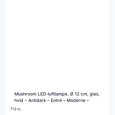
Mushroom LED-loftlampe, Ø 12 cm, glas,
hvid – Antidark – Entré – Moderne –
Rund
719
kr.