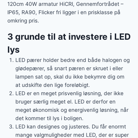
120cm 40W armatur HiCRI, Gennemfortrådet –
IP65, RA90, Flicker fri ligger i en prisklasse på
omkring pris.
3 grunde til at investere i LED
lys
LED pærer holder bedre end både halogen og
glødepærer, så snart pæren er skruet i eller
lampen sat op, skal du ikke bekymre dig om
at udskifte den lige foreløbigt.
LED er en meget prisvenlig løsning, der ikke
bruger særlig meget el. LED er derfor en
meget økonomisk og energivenlig løsning, når
det kommer til lys i boligen.
LED kan designes og justeres. Du får enormt
mange valgmuligheder med LED, der er super