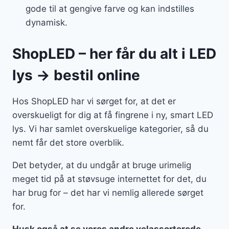
gode til at gengive farve og kan indstilles
dynamisk.
ShopLED – her får du alt i LED
lys → bestil online
Hos ShopLED har vi sørget for, at det er
overskueligt for dig at få fingrene i ny, smart LED
lys. Vi har samlet overskuelige kategorier, så du
nemt får det store overblik.
Det betyder, at du undgår at bruge urimelig
meget tid på at støvsuge internettet for det, du
har brug for – det har vi nemlig allerede sørget
for.
Husk også at se vores andre velassorterede