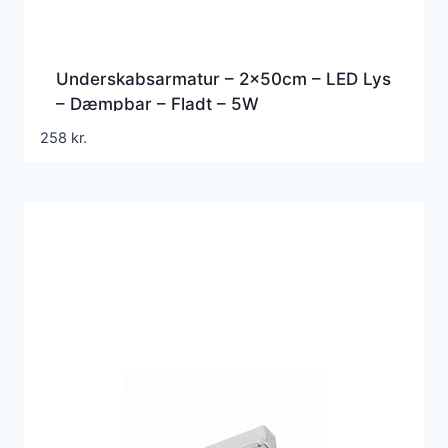
Underskabsarmatur – 2x50cm – LED Lys
– Dæmpbar – Fladt – 5W
258
kr.