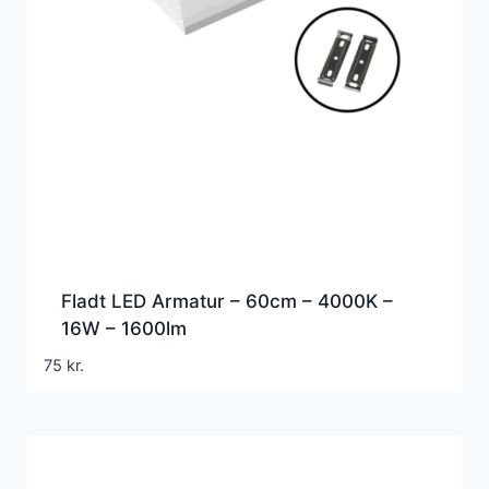
Fladt LED Armatur – 60cm – 4000K –
16W – 1600lm
75
kr.