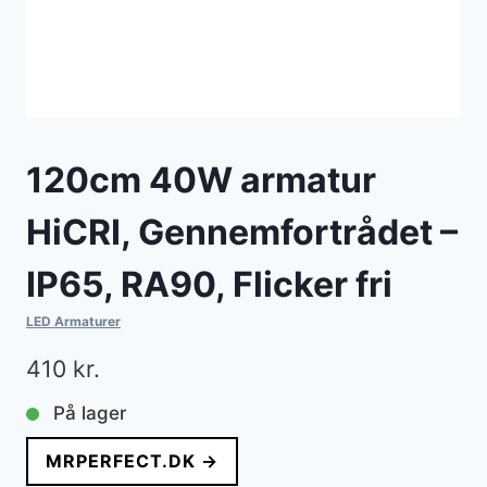
120cm 40W armatur
HiCRI, Gennemfortrådet –
IP65, RA90, Flicker fri
LED Armaturer
410
kr.
På lager
MRPERFECT.DK →