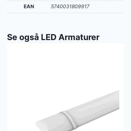
EAN
5740031809917
Se også LED Armaturer