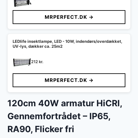
MRPERFECT.DK →
LEDlife insektlampe, LED - 10W, indendørs/overdækket,
UV-lys, dækker ca. 25m2
212
kr.
MRPERFECT.DK →
120cm 40W armatur HiCRI,
Gennemfortrådet – IP65,
RA90, Flicker fri