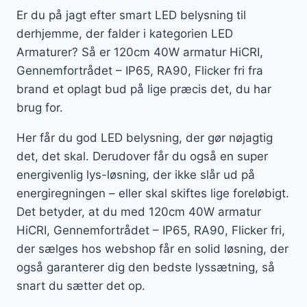
Er du på jagt efter smart LED belysning til
derhjemme, der falder i kategorien LED
Armaturer? Så er 120cm 40W armatur HiCRI,
Gennemfortrådet – IP65, RA90, Flicker fri fra
brand et oplagt bud på lige præcis det, du har
brug for.
Her får du god LED belysning, der gør nøjagtig
det, det skal. Derudover får du også en super
energivenlig lys-løsning, der ikke slår ud på
energiregningen – eller skal skiftes lige foreløbigt.
Det betyder, at du med 120cm 40W armatur
HiCRI, Gennemfortrådet – IP65, RA90, Flicker fri,
der sælges hos webshop får en solid løsning, der
også garanterer dig den bedste lyssætning, så
snart du sætter det op.