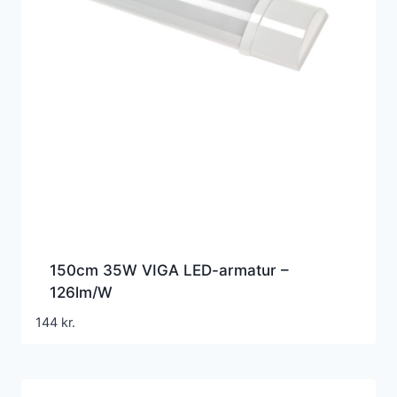
150cm 35W VIGA LED-armatur –
126lm/W
144
kr.