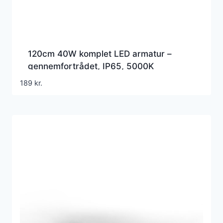
120cm 40W komplet LED armatur –
gennemfortrådet, IP65, 5000K
189
kr.