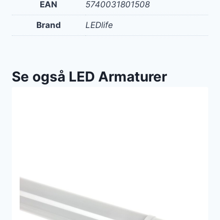
EAN
5740031801508
Brand
LEDlife
Se også LED Armaturer