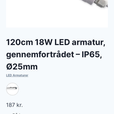
120cm 18W LED armatur,
gennemfortrådet – IP65,
Ø25mm
LED Armaturer
187
kr.