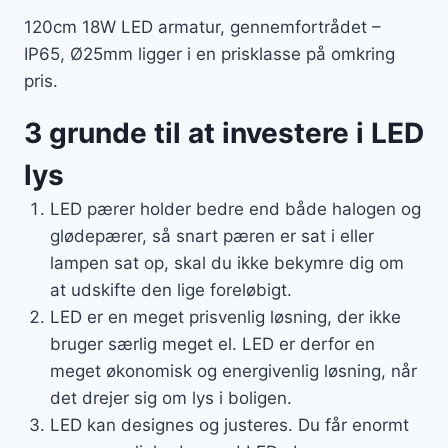
120cm 18W LED armatur, gennemfortrådet –
IP65, Ø25mm ligger i en prisklasse på omkring
pris.
3 grunde til at investere i LED
lys
LED pærer holder bedre end både halogen og
glødepærer, så snart pæren er sat i eller
lampen sat op, skal du ikke bekymre dig om
at udskifte den lige foreløbigt.
LED er en meget prisvenlig løsning, der ikke
bruger særlig meget el. LED er derfor en
meget økonomisk og energivenlig løsning, når
det drejer sig om lys i boligen.
LED kan designes og justeres. Du får enormt