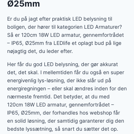
Ø25mm
Er du på jagt efter praktisk LED belysning til
boligen, der hører til kategorien LED Armaturer?
Så er 120cm 18W LED armatur, gennemfortrådet
– IP65, Ø25mm fra LEDlife et oplagt bud på lige
nøjagtig det, du leder efter.
Her får du god LED belysning, der gør akkurat
det, det skal. I mellemtiden får du også en super
energivenlig lys-løsning, der ikke slår ud på
energiregningen – eller skal ændres inden for den
nærmeste fremtid. Det betyder, at du med
120cm 18W LED armatur, gennemfortrådet –
IP65, Ø25mm, der forhandles hos webshop får
en solid løsning, der samtidig garanterer dig den
bedste lyssætning, så snart du sætter det op.