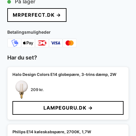
På lager
MRPERFECT.DK →
Betalingsmuligheder
Har du set?
Halo Design Colors E14 globepære, 3-trins dæmp, 2W
209
kr.
LAMPEGURU.DK →
Philips E14 køleskabspære, 2700K, 1,7W