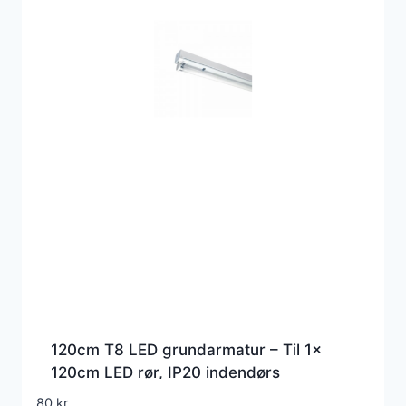
120cm T8 LED grundarmatur – Til 1x
120cm LED rør, IP20 indendørs
80
kr.