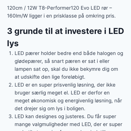
120cm / 12W T8-Performer120 Evo LED rør –
160lm/W ligger i en prisklasse på omkring pris.
3 grunde til at investere i LED
lys
LED pærer holder bedre end både halogen og
glødepærer, så snart pæren er sat i eller
lampen sat op, skal du ikke bekymre dig om
at udskifte den lige foreløbigt.
LED er en super prisvenlig løsning, der ikke
bruger særlig meget el. LED er derfor en
meget økonomisk og energivenlig løsning, når
det drejer sig om lys i boligen.
LED kan designes og justeres. Du får super
mange valgmuligheder med LED, der er super