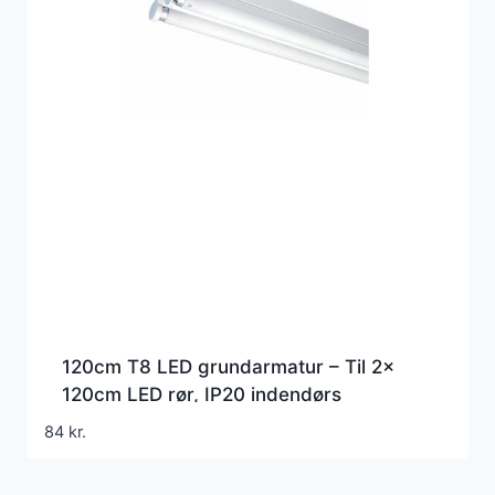
120cm T8 LED grundarmatur – Til 2x
120cm LED rør, IP20 indendørs
84
kr.