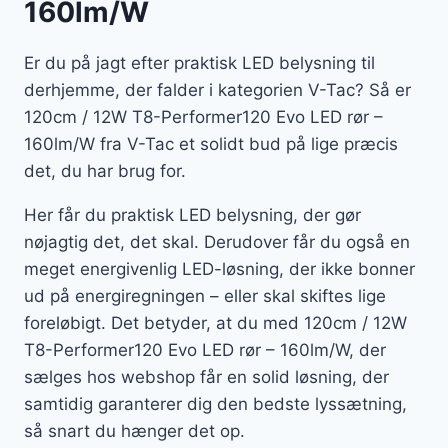
160lm/W
Er du på jagt efter praktisk LED belysning til
derhjemme, der falder i kategorien V-Tac? Så er
120cm / 12W T8-Performer120 Evo LED rør –
160lm/W fra V-Tac et solidt bud på lige præcis
det, du har brug for.
Her får du praktisk LED belysning, der gør
nøjagtig det, det skal. Derudover får du også en
meget energivenlig LED-løsning, der ikke bonner
ud på energiregningen – eller skal skiftes lige
foreløbigt. Det betyder, at du med 120cm / 12W
T8-Performer120 Evo LED rør – 160lm/W, der
sælges hos webshop får en solid løsning, der
samtidig garanterer dig den bedste lyssætning,
så snart du hænger det op.