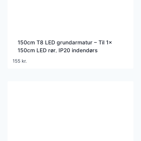
150cm T8 LED grundarmatur – Til 1x
150cm LED rør, IP20 indendørs
155
kr.