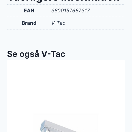
EAN
3800157687317
Brand
V-Tac
Se også V-Tac