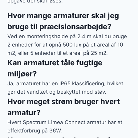
opgave der skal løses.
Hvor mange armaturer skal jeg
bruge til præcisionsarbejde?
Ved en monteringshøjde på 2,4 m skal du bruge
2 enheder for at opnå 500 lux på et areal af 10
m2, eller 5 enheder til et areal på 25 m2.
Kan armaturet tåle fugtige
miljøer?
Ja, armaturet har en IP65 klassificering, hvilket
gør det vandtæt og beskyttet mod støv.
Hvor meget strøm bruger hvert
armatur?
Hvert Spectrum Limea Connect armatur har et
effektforbrug på 36W.