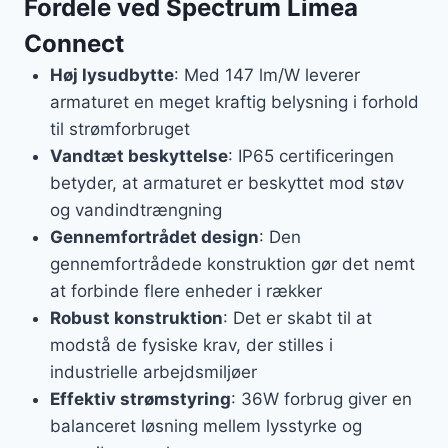
Fordele ved Spectrum Limea
Connect
Høj lysudbytte
: Med 147 lm/W leverer
armaturet en meget kraftig belysning i forhold
til strømforbruget
Vandtæt beskyttelse
: IP65 certificeringen
betyder, at armaturet er beskyttet mod støv
og vandindtrængning
Gennemfortrådet design
: Den
gennemfortrådede konstruktion gør det nemt
at forbinde flere enheder i rækker
Robust konstruktion
: Det er skabt til at
modstå de fysiske krav, der stilles i
industrielle arbejdsmiljøer
Effektiv strømstyring
: 36W forbrug giver en
balanceret løsning mellem lysstyrke og