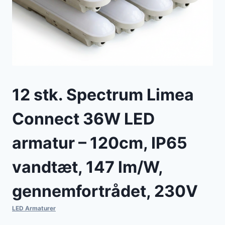
12 stk. Spectrum Limea
Connect 36W LED
armatur – 120cm, IP65
vandtæt, 147 lm/W,
gennemfortrådet, 230V
LED Armaturer