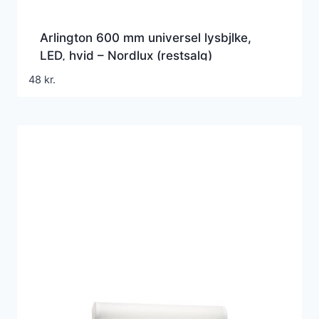
Arlington 600 mm universel lysbjlke,
LED, hvid – Nordlux (restsalg)
48
kr.