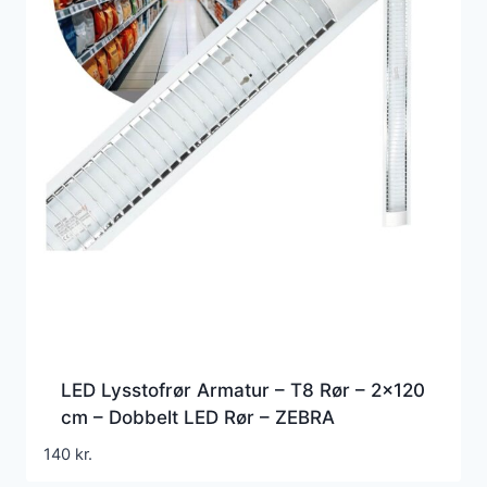
LED Lysstofrør Armatur – T8 Rør – 2×120
cm – Dobbelt LED Rør – ZEBRA
140
kr.