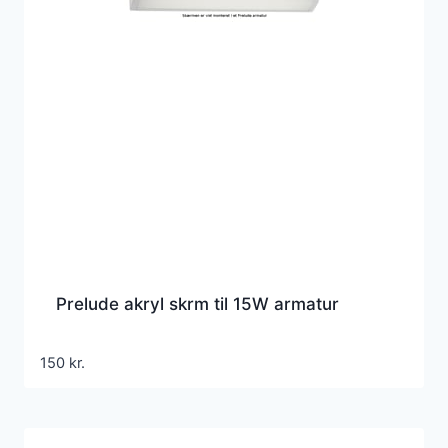
Prelude akryl skrm til 15W armatur
150
kr.