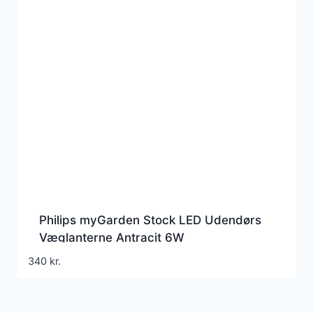
Philips myGarden Stock LED Udendørs
Væglanterne Antracit 6W
340
kr.