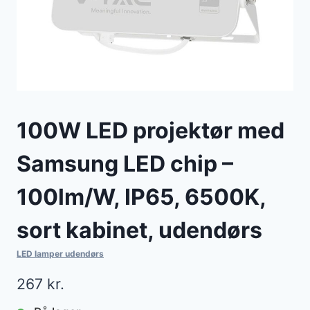
100W LED projektør med
Samsung LED chip –
100lm/W, IP65, 6500K,
sort kabinet, udendørs
LED lamper udendørs
267
kr.