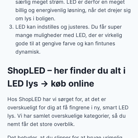
særlig meget strøm. LED er derfor en meget
billig og energivenlig løsning, når det drejer sig
om lys i boligen.
LED kan indstilles og justeres. Du får super
mange muligheder med LED, der er virkelig
gode til at gengive farve og kan fintunes
dynamisk.
ShopLED – her finder du alt i
LED lys → køb online
Hos ShopLED har vi sørget for, at det er
overskueligt for dig at få fingrene i ny, smart LED
lys. Vi har samlet overskuelige kategorier, så du
nemt får det store overblik.
Det betyder, at du slipper for at bruge urimelig