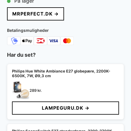
På lager
MRPERFECT.DK →
Betalingsmuligheder
Har du set?
Philips Hue White Ambiance E27 globepære, 2200K-
6500K, 7W, Ø9,3 cm
289
kr.
LAMPEGURU.DK →