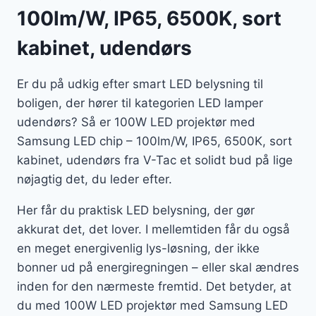
100lm/W, IP65, 6500K, sort
kabinet, udendørs
Er du på udkig efter smart LED belysning til
boligen, der hører til kategorien LED lamper
udendørs? Så er 100W LED projektør med
Samsung LED chip – 100lm/W, IP65, 6500K, sort
kabinet, udendørs fra V-Tac et solidt bud på lige
nøjagtig det, du leder efter.
Her får du praktisk LED belysning, der gør
akkurat det, det lover. I mellemtiden får du også
en meget energivenlig lys-løsning, der ikke
bonner ud på energiregningen – eller skal ændres
inden for den nærmeste fremtid. Det betyder, at
du med 100W LED projektør med Samsung LED