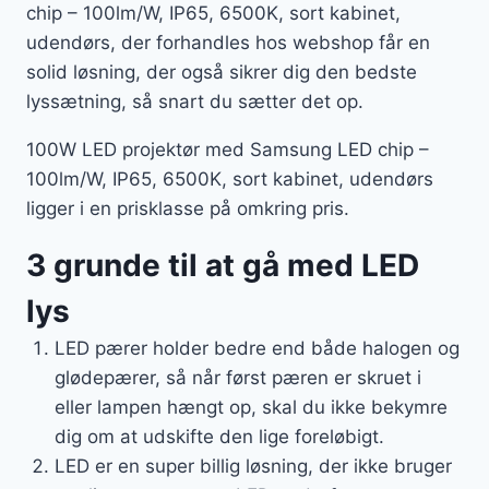
chip – 100lm/W, IP65, 6500K, sort kabinet,
udendørs, der forhandles hos webshop får en
solid løsning, der også sikrer dig den bedste
lyssætning, så snart du sætter det op.
100W LED projektør med Samsung LED chip –
100lm/W, IP65, 6500K, sort kabinet, udendørs
ligger i en prisklasse på omkring pris.
3 grunde til at gå med LED
lys
LED pærer holder bedre end både halogen og
glødepærer, så når først pæren er skruet i
eller lampen hængt op, skal du ikke bekymre
dig om at udskifte den lige foreløbigt.
LED er en super billig løsning, der ikke bruger