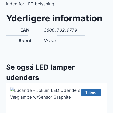
inden for LED belysning.
Yderligere information
EAN
3800170219779
Brand
V-Tac
Se også LED lamper
udendørs
Tilbud!