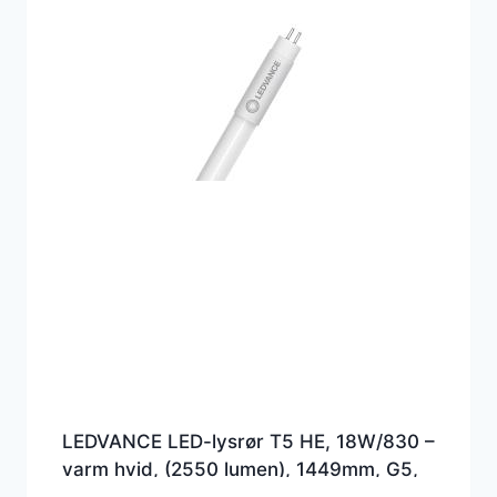
LEDVANCE LED-lysrør T5 HE, 18W/830 –
varm hvid, (2550 lumen), 1449mm, G5,
(Erstatter 35w), 230 volt direct wire